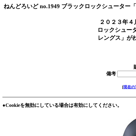
ねんどろいど no.1949 ブラックロックシューター「
価格
２０２３年４月
ロックシューターD
レングス」がねん
全高
在庫 
備考
[
現在の
●Cookieを無効にしている場合は有効にしてください。